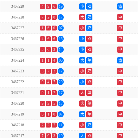
3467229
4
9
6
19
小
双
错
3467228
7
2
8
17
大
双
中
3467227
1
6
0
07
小
双
中
3467226
4
6
6
16
小
双
中
3467225
5
6
3
14
小
双
中
3467224
1
1
4
06
大
单
错
3467223
3
7
2
12
小
双
中
3467222
9
4
7
20
小
双
中
3467221
9
1
7
17
大
单
中
3467220
9
3
5
17
大
单
中
3467219
6
1
0
07
大
单
中
3467218
2
2
7
11
小
双
中
3467217
7
0
3
10
大
双
中