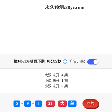
永久预测:28yc.com
第
3466139
期 距下期:
00
分
22
秒
广告开关：
大双
未开:
4
期
小单
未开:
1
期
小双
未开:
6
期
5
9
7
21
大
单
咪牌
+
+
=
-