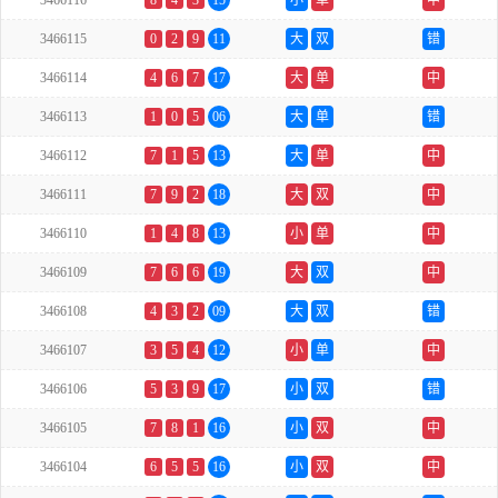
3466116
8
4
3
15
小
单
中
3466115
0
2
9
11
大
双
错
3466114
4
6
7
17
大
单
中
3466113
1
0
5
06
大
单
错
3466112
7
1
5
13
大
单
中
3466111
7
9
2
18
大
双
中
3466110
1
4
8
13
小
单
中
3466109
7
6
6
19
大
双
中
3466108
4
3
2
09
大
双
错
3466107
3
5
4
12
小
单
中
3466106
5
3
9
17
小
双
错
3466105
7
8
1
16
小
双
中
3466104
6
5
5
16
小
双
中