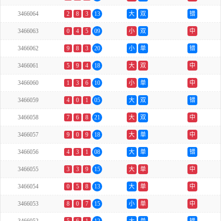
3466064
2
8
3
13
大
双
错
3466063
0
4
5
09
小
双
中
3466062
9
8
3
20
小
单
错
3466061
5
9
4
18
大
双
中
3466060
1
3
6
10
小
单
中
3466059
4
0
1
05
大
双
错
3466058
7
6
8
21
大
双
中
3466057
9
0
9
18
大
单
中
3466056
4
3
1
08
大
单
错
3466055
3
3
9
15
大
单
中
3466054
0
5
8
13
大
单
中
3466053
8
0
7
15
小
单
中