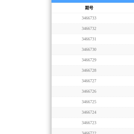
期号
3466733
3466732
3466731
3466730
3466729
3466728
3466727
3466726
3466725
3466724
3466723
3466722