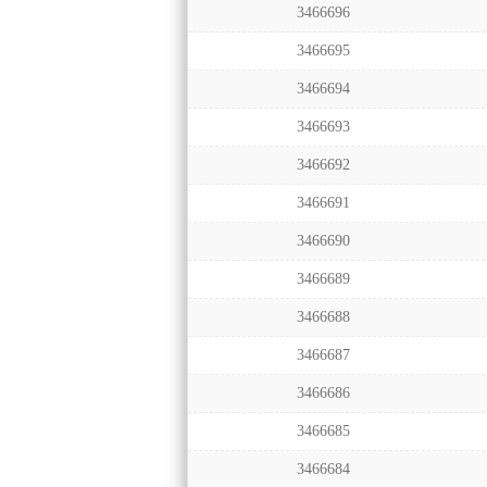
3466696
3466695
3466694
3466693
3466692
3466691
3466690
3466689
3466688
3466687
3466686
3466685
3466684