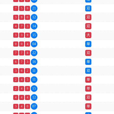
21
双
7
5
9
12
双
3
9
0
14
双
4
7
3
15
大
3
3
9
04
单
0
0
4
22
双
7
7
8
16
单
6
7
3
11
双
3
6
2
11
单
2
4
5
15
单
2
4
9
12
双
4
4
4
07
单
3
4
0