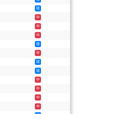
错
中
中
中
错
中
错
错
中
中
中
中