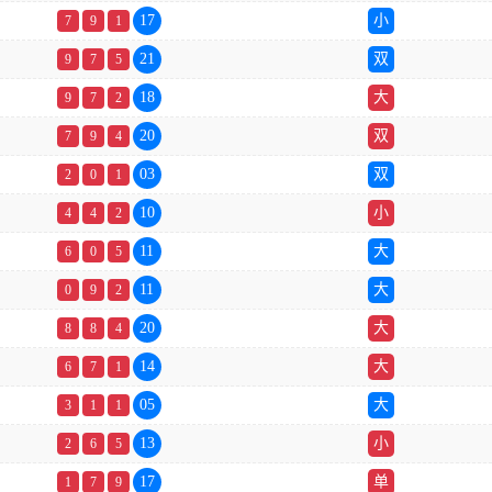
17
小
7
9
1
21
双
9
7
5
18
大
9
7
2
20
双
7
9
4
03
双
2
0
1
10
小
4
4
2
11
大
6
0
5
11
大
0
9
2
20
大
8
8
4
14
大
6
7
1
05
大
3
1
1
13
小
2
6
5
17
单
1
7
9