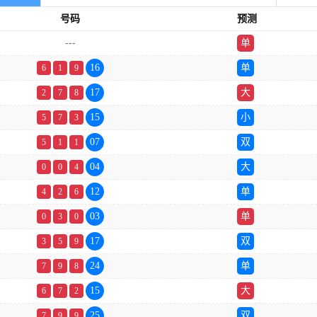
号码
预测
---
单
16
单
6
1
9
17
大
2
7
8
15
小
5
7
3
07
双
5
1
1
04
大
0
0
4
12
单
4
2
6
03
单
0
3
0
17
双
3
5
9
24
单
7
9
8
15
大
6
7
2
25
双
7
9
9