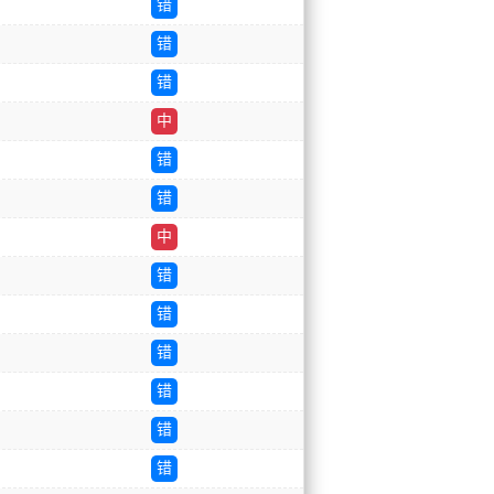
错
错
错
中
错
错
中
错
错
错
错
错
错