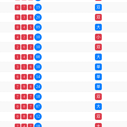
19
双
6
7
6
20
双
9
3
8
09
大
0
4
5
10
小
4
2
4
10
双
2
6
2
08
大
1
4
3
10
单
3
1
6
14
单
6
4
4
24
单
7
9
8
18
双
7
4
7
07
大
0
0
7
12
双
0
8
4
18
大
7
4
7