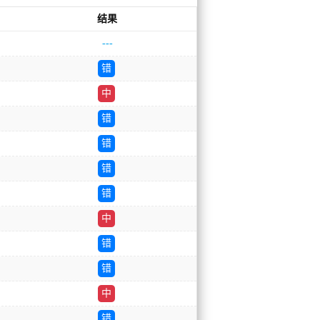
结果
---
错
中
错
错
错
错
中
错
错
中
错