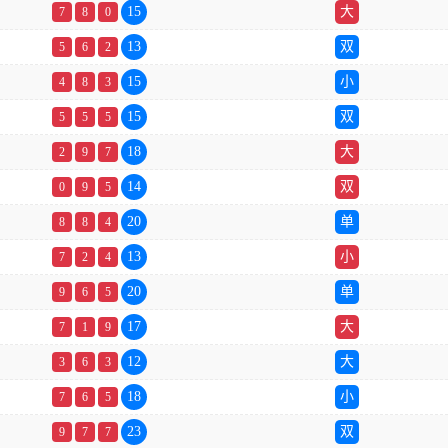
15
大
7
8
0
13
双
5
6
2
15
小
4
8
3
15
双
5
5
5
18
大
2
9
7
14
双
0
9
5
20
单
8
8
4
13
小
7
2
4
20
单
9
6
5
17
大
7
1
9
12
大
3
6
3
18
小
7
6
5
23
双
9
7
7