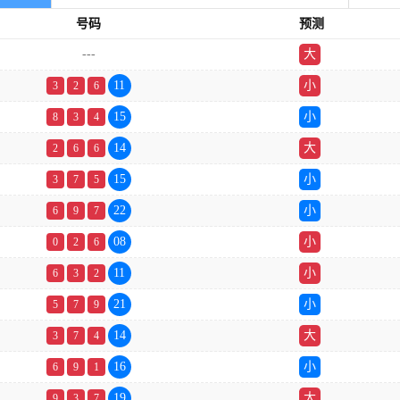
号码
预测
---
大
单
11
小
3
2
6
15
小
8
3
4
14
大
2
6
6
15
小
3
7
5
22
小
6
9
7
08
小
0
2
6
11
小
6
3
2
21
小
5
7
9
14
大
3
7
4
16
小
6
9
1
19
大
9
3
7