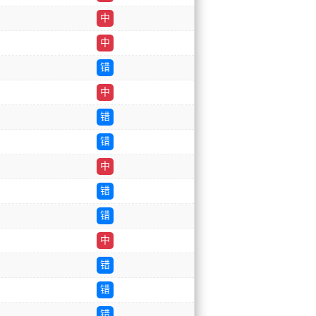
中
中
错
中
错
错
中
错
错
中
错
错
错