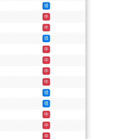
错
中
中
错
中
中
中
中
错
错
中
中
中