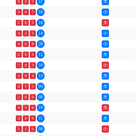
11
大
6
2
3
18
小
3
8
7
18
大
1
8
9
14
小
4
5
5
20
小
6
6
8
12
大
2
6
4
10
小
7
0
3
13
大
1
8
4
09
大
0
7
2
08
大
2
0
6
19
大
8
5
6
11
大
3
0
8
08
小
1
1
6