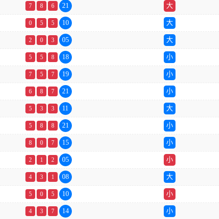
21
大
7
8
6
10
大
0
5
5
05
大
2
0
3
18
小
5
5
8
19
小
7
5
7
21
小
6
8
7
11
大
5
3
3
21
小
5
8
8
15
小
8
0
7
05
小
2
1
2
08
大
4
3
1
10
小
5
0
5
14
小
4
3
7