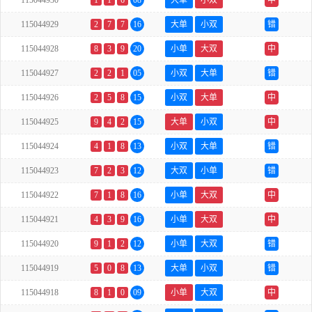
115044930
1
1
6
08
大单
小双
中
115044929
2
7
7
16
大单
小双
错
115044928
8
3
9
20
小单
大双
中
115044927
2
2
1
05
小双
大单
错
115044926
2
5
8
15
小双
大单
中
115044925
9
4
2
15
大单
小双
中
115044924
4
1
8
13
小双
大单
错
115044923
7
2
3
12
大双
小单
错
115044922
7
1
8
16
小单
大双
中
115044921
4
3
9
16
小单
大双
中
115044920
9
1
2
12
小单
大双
错
115044919
5
0
8
13
大单
小双
错
115044918
8
1
0
09
小单
大双
中