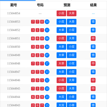
期号
号码
预测
结果
115044954
---
小双
大单
---
115044953
7
7
0
14
小双
大单
错
115044952
3
1
7
11
大单
小双
错
115044951
0
6
0
06
小双
大单
中
115044950
3
6
5
14
大单
小双
错
115044949
0
2
5
07
大单
小双
错
115044948
7
3
7
17
大单
小双
中
115044947
0
7
6
13
大单
小双
错
115044946
2
5
5
12
小双
大单
中
115044945
7
1
2
10
小双
大单
中
115044944
6
8
9
23
大双
小单
错
115044943
2
6
7
15
大双
小单
错