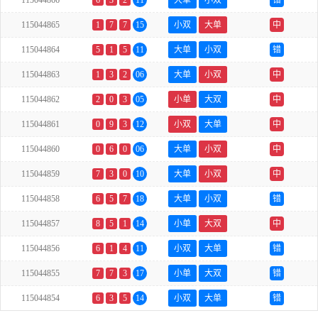
115044866
6
3
2
11
大单
小双
错
115044865
1
7
7
15
小双
大单
中
115044864
5
1
5
11
大单
小双
错
115044863
1
3
2
06
大单
小双
中
115044862
2
0
3
05
小单
大双
中
115044861
0
9
3
12
小双
大单
中
115044860
0
6
0
06
大单
小双
中
115044859
7
3
0
10
大单
小双
中
115044858
6
5
7
18
大单
小双
错
115044857
8
5
1
14
小单
大双
中
115044856
6
1
4
11
小双
大单
错
115044855
7
7
3
17
小单
大双
错
115044854
6
3
5
14
小双
大单
错