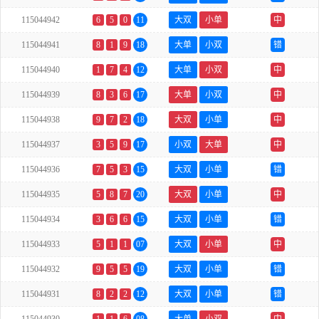
115044942
6
5
0
11
大双
小单
中
115044941
8
1
9
18
大单
小双
错
115044940
1
7
4
12
大单
小双
中
115044939
8
3
6
17
大单
小双
中
115044938
9
7
2
18
大双
小单
中
115044937
3
5
9
17
小双
大单
中
115044936
7
5
3
15
大双
小单
错
115044935
5
8
7
20
大双
小单
中
115044934
3
6
6
15
大双
小单
错
115044933
5
1
1
07
大双
小单
中
115044932
9
5
5
19
大双
小单
错
115044931
8
2
2
12
大双
小单
错