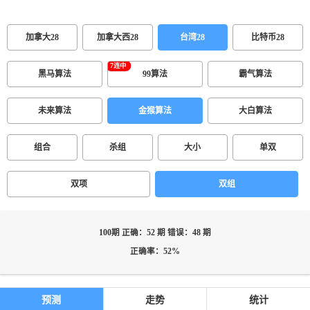
加拿大28
加拿大西28
台湾28
比特币28
黑马算法
99算法
霸气算法
未来算法
金猴算法
大白算法
组合
杀组
大小
单双
双项
双组
100期 正确：52 期 错误：48 期
正确率：52%
预测
走势
统计