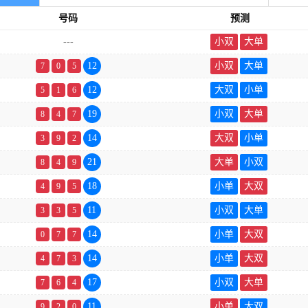
号码
预测
---
小双
大单
12
小双
大单
7
0
5
12
大双
小单
5
1
6
19
小双
大单
8
4
7
14
大双
小单
3
9
2
21
大单
小双
8
4
9
18
小单
大双
4
9
5
11
小双
大单
3
3
5
14
小单
大双
0
7
7
14
小单
大双
4
7
3
17
小双
大单
7
6
4
11
小单
大双
9
2
0