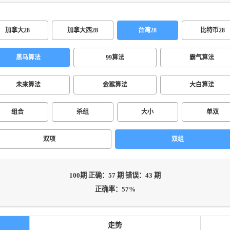
加拿大28
加拿大西28
台湾28
比特币28
黑马算法
99算法
霸气算法
未来算法
金猴算法
大白算法
组合
杀组
大小
单双
双项
双组
100期 正确：57 期 错误：43 期
正确率：57%
走势