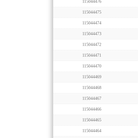
115044476
115044475
115044474
115044473
115044472
115044471
115044470
115044469
115044468
115044467
115044466
115044465
115044464