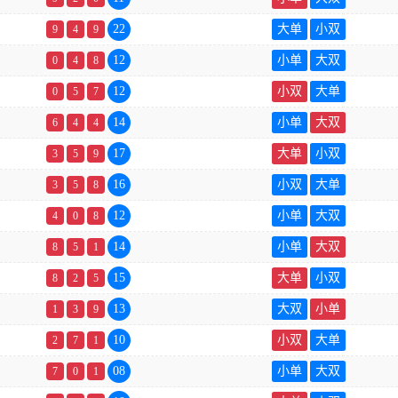
22
大单
小双
9
4
9
12
小单
大双
0
4
8
12
小双
大单
0
5
7
14
小单
大双
6
4
4
17
大单
小双
3
5
9
16
小双
大单
3
5
8
12
小单
大双
4
0
8
14
小单
大双
8
5
1
15
大单
小双
8
2
5
13
大双
小单
1
3
9
10
小双
大单
2
7
1
08
小单
大双
7
0
1