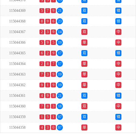
115044370
3
5
7
15
双
错
115044369
5
7
9
21
双
错
115044368
8
9
6
23
双
错
115044367
2
3
9
14
双
中
115044366
5
9
5
19
单
中
115044365
6
2
9
17
双
错
115044364
2
8
7
17
单
中
115044363
7
3
9
19
单
中
115044362
9
1
9
19
单
中
115044361
4
9
8
21
双
错
115044360
7
8
3
18
双
中
115044359
1
5
1
07
双
错
115044358
4
3
0
07
单
中