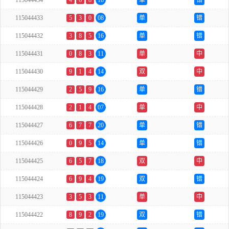
115044434
4
6
8
18
单
错
115044433
5
3
0
08
单
错
115044432
3
8
5
16
单
错
115044431
0
8
3
11
单
中
115044430
9
1
4
14
双
中
115044429
2
5
9
16
单
错
115044428
2
1
4
07
单
中
115044427
6
7
7
20
单
错
115044426
0
9
5
14
单
错
115044425
6
5
7
18
双
中
115044424
6
9
4
19
双
错
115044423
3
5
3
11
单
中
115044422
8
9
2
19
双
错