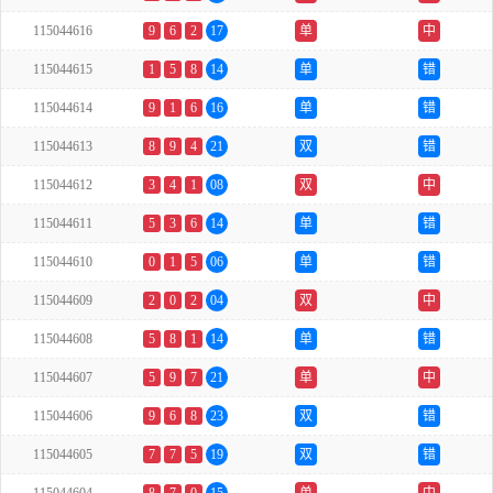
115044616
9
6
2
17
单
中
115044615
1
5
8
14
单
错
115044614
9
1
6
16
单
错
115044613
8
9
4
21
双
错
115044612
3
4
1
08
双
中
115044611
5
3
6
14
单
错
115044610
0
1
5
06
单
错
115044609
2
0
2
04
双
中
115044608
5
8
1
14
单
错
115044607
5
9
7
21
单
中
115044606
9
6
8
23
双
错
115044605
7
7
5
19
双
错