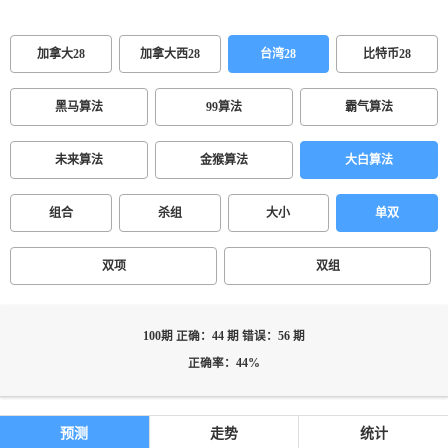
加拿大28
加拿大西28
台湾28
比特币28
黑马算法
99算法
霸气算法
未来算法
金猴算法
大白算法
组合
杀组
大小
单双
双项
双组
100期 正确：44 期 错误：56 期
正确率：44%
预测
走势
统计