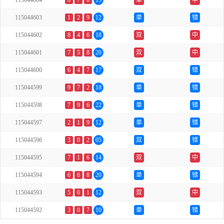
115044604
8
7
0
15
单
中
115044603
1
2
9
12
单
错
115044602
8
4
6
18
双
中
115044601
7
5
8
20
双
中
115044600
6
4
7
17
双
错
115044599
9
7
2
18
单
错
115044598
7
9
6
22
单
错
115044597
2
1
9
12
单
错
115044596
3
0
2
05
双
错
115044595
7
1
6
14
双
中
115044594
6
6
8
20
单
错
115044593
5
6
1
12
双
中
115044592
3
0
7
10
单
错