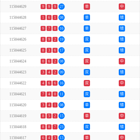
115044629
9
9
9
27
单
中
115044628
1
6
1
08
单
错
115044627
9
7
0
16
单
错
115044626
8
9
2
19
双
错
115044625
8
3
6
17
双
错
115044624
0
6
2
08
双
中
115044623
3
4
2
09
双
错
115044622
4
6
6
16
双
中
115044621
7
4
0
11
双
错
115044620
3
4
1
08
单
错
115044619
8
5
2
15
单
中
115044618
8
8
7
23
双
错
115044617
6
4
3
13
单
中