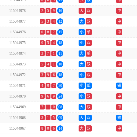
115044979
0
6
9
15
大
双
中
115044978
2
5
9
16
大
双
中
115044977
5
3
4
12
大
双
中
115044976
0
8
7
15
小
单
中
115044975
9
5
4
18
小
双
中
115044974
3
7
1
11
大
单
中
115044973
5
4
1
10
大
双
中
115044972
3
9
6
18
小
双
中
115044971
4
9
7
20
小
单
错
115044970
9
6
9
24
小
双
中
115044969
7
1
0
08
大
双
中
115044968
3
1
5
09
大
双
错
115044967
8
0
6
14
大
双
中