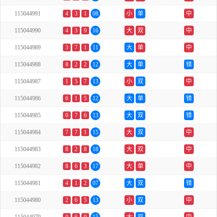
115044991
4
3
1
08
小
单
中
115044990
4
3
9
16
大
双
中
115044989
3
7
1
11
大
单
中
115044988
8
2
2
12
大
单
错
115044987
1
5
7
13
小
双
中
115044986
6
1
5
12
大
单
错
115044985
0
7
6
13
大
双
错
115044984
7
7
1
15
大
双
中
115044983
8
2
8
18
大
双
中
115044982
8
6
3
17
大
单
中
115044981
4
1
2
07
大
双
错
115044980
2
6
5
13
小
双
中