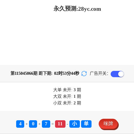
永久预测:28yc.com
第
115045066
期 距下期:
02
时
53
分
44
秒
广告开关：
大单
未开:
3
期
大双
未开:
1
期
小双
未开:
2
期
4
0
7
11
小
单
咪牌
+
+
=
-