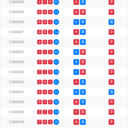
115045030
4
1
0
05
小
双
中
115045029
6
0
9
15
大
单
中
115045028
8
9
1
18
小
单
错
115045027
4
8
2
14
大
单
中
115045026
4
9
3
16
大
单
中
115045025
2
1
2
05
大
单
中
115045024
3
2
7
12
大
双
中
115045023
7
3
9
19
小
单
中
115045022
2
8
1
11
小
双
中
115045021
0
4
9
13
大
双
错
115045020
9
1
9
19
大
双
中
115045019
3
7
0
10
小
双
中
115045018
7
8
3
18
大
单
中