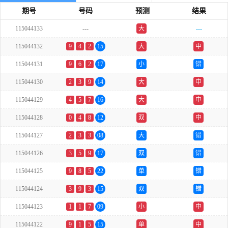
期号
号码
预测
结果
115044133
---
大
---
115044132
9
4
2
15
大
中
115044131
9
6
2
17
小
错
115044130
2
3
9
14
大
中
115044129
4
5
7
16
大
中
115044128
0
4
8
12
双
中
115044127
2
3
3
08
大
错
115044126
3
5
9
17
双
错
115044125
9
8
5
22
单
错
115044124
3
9
3
15
双
错
115044123
1
1
7
09
小
中
115044122
9
1
5
15
单
中