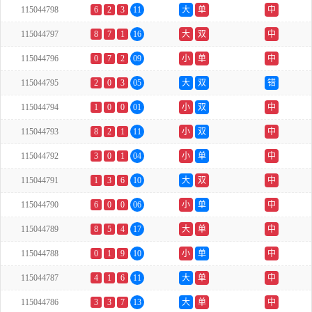
115044798
6
2
3
11
大
单
中
115044797
8
7
1
16
大
双
中
115044796
0
7
2
09
小
单
中
115044795
2
0
3
05
大
双
错
115044794
1
0
0
01
小
双
中
115044793
8
2
1
11
小
双
中
115044792
3
0
1
04
小
单
中
115044791
1
3
6
10
大
双
中
115044790
6
0
0
06
小
单
中
115044789
8
5
4
17
大
单
中
115044788
0
1
9
10
小
单
中
115044787
4
1
6
11
大
单
中
115044786
3
3
7
13
大
单
中