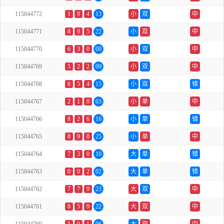
115044772
1
8
4
13
小
双
中
115044771
8
9
5
22
小
双
中
115044770
6
3
0
09
小
双
中
115044769
5
2
2
09
小
双
中
115044768
6
5
4
15
小
双
错
115044767
2
1
0
03
小
单
中
115044766
8
2
6
16
小
单
错
115044765
8
9
8
25
小
单
中
115044764
7
3
0
10
大
单
错
115044763
0
0
2
02
大
单
错
115044762
7
7
9
23
大
双
中
115044761
8
5
9
22
大
双
中