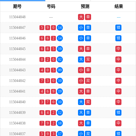
期号
号码
预测
结果
115044848
---
大
单
---
115044847
5
9
0
14
小
单
错
115044846
6
6
2
14
小
单
错
115044845
6
8
5
19
大
单
中
115044844
0
2
0
02
大
双
中
115044843
4
0
5
09
小
单
中
115044842
7
3
0
10
小
双
中
115044841
4
6
9
19
大
单
中
115044840
3
7
0
10
大
双
中
115044839
6
4
2
12
大
单
错
115044838
7
9
2
18
大
单
中
115044837
5
9
3
17
小
双
错