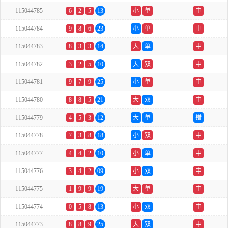
115044785
6
2
5
13
小
单
中
115044784
9
8
6
23
小
单
中
115044783
8
3
3
14
大
单
中
115044782
3
2
5
10
大
双
中
115044781
9
7
9
25
小
单
中
115044780
8
8
5
21
大
双
中
115044779
4
5
3
12
大
单
错
115044778
7
3
8
18
小
双
中
115044777
4
4
2
10
小
单
中
115044776
3
4
2
09
小
双
中
115044775
1
9
9
19
大
单
中
115044774
0
5
8
13
小
双
中
115044773
8
8
9
25
大
双
中