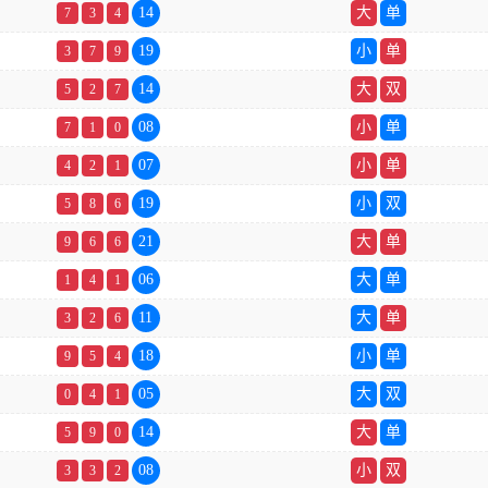
14
大
单
7
3
4
19
小
单
3
7
9
14
大
双
5
2
7
08
小
单
7
1
0
07
小
单
4
2
1
19
小
双
5
8
6
21
大
单
9
6
6
06
大
单
1
4
1
11
大
单
3
2
6
18
小
单
9
5
4
05
大
双
0
4
1
14
大
单
5
9
0
08
小
双
3
3
2