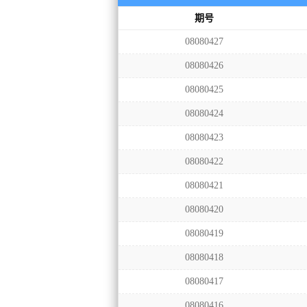
期号
08080427
08080426
08080425
08080424
08080423
08080422
08080421
08080420
08080419
08080418
08080417
08080416