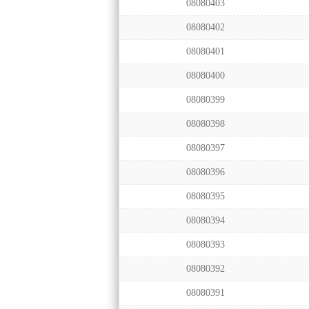
08080403
08080402
08080401
08080400
08080399
08080398
08080397
08080396
08080395
08080394
08080393
08080392
08080391