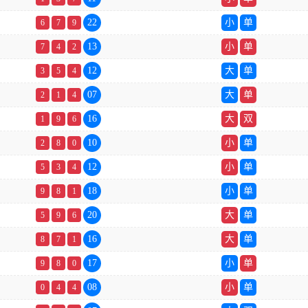
22
小
单
6
7
9
13
小
单
7
4
2
12
大
单
3
5
4
07
大
单
2
1
4
16
大
双
1
9
6
10
小
单
2
8
0
12
小
单
5
3
4
18
小
单
9
8
1
20
大
单
5
9
6
16
大
单
8
7
1
17
小
单
9
8
0
08
小
单
0
4
4