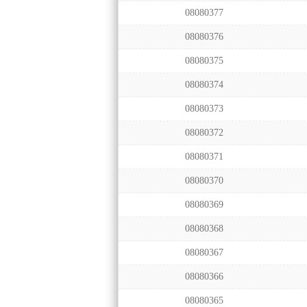
08080377
08080376
08080375
08080374
08080373
08080372
08080371
08080370
08080369
08080368
08080367
08080366
08080365