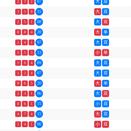
07
大
双
2
3
2
15
大
双
3
3
9
08
大
双
2
5
1
20
大
单
8
8
4
07
大
双
2
4
1
13
小
单
5
5
3
09
大
双
5
0
4
07
大
双
1
2
4
20
大
单
9
6
5
06
大
双
2
3
1
15
小
双
8
6
1
15
大
双
4
7
4
06
小
双
1
4
1