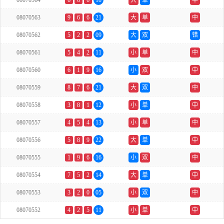
08070564
6
6
6
18
大
单
中
08070563
9
6
6
21
大
单
中
08070562
5
2
2
09
大
双
错
08070561
5
4
2
11
小
单
中
08070560
6
1
9
16
小
双
中
08070559
8
7
6
21
大
双
中
08070558
3
8
1
12
小
单
中
08070557
4
5
4
13
小
单
中
08070556
5
8
9
22
大
单
中
08070555
1
9
6
16
小
双
中
08070554
7
5
2
14
大
单
中
08070553
3
2
0
05
小
双
中
08070552
4
2
5
11
小
单
中