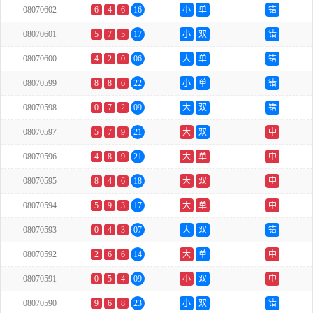
08070602
6
4
6
16
小
单
错
08070601
5
7
5
17
小
双
错
08070600
4
2
0
06
大
单
错
08070599
8
8
6
22
小
单
错
08070598
0
7
2
09
大
双
错
08070597
5
7
9
21
大
双
中
08070596
4
8
9
21
大
单
中
08070595
8
4
6
18
大
双
中
08070594
5
9
3
17
大
单
中
08070593
0
4
3
07
大
双
错
08070592
2
6
6
14
大
单
中
08070591
0
5
4
09
小
双
中
08070590
9
6
8
23
小
双
错