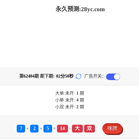
永久预测:28yc.com
第
62404
期 距下期:
02
分
49
秒
广告开关：
大单
未开:
1
期
小单
未开:
4
期
小双
未开:
2
期
7
2
5
14
大
双
咪牌
+
+
=
-