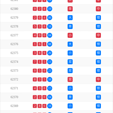
62381
5
5
9
19
大
中
62380
9
2
8
19
单
中
62379
2
0
4
06
大
错
62378
5
3
8
16
单
错
62377
4
0
0
04
小
中
62376
1
6
1
08
大
错
62375
3
8
9
20
小
错
62374
7
1
5
13
双
错
62373
9
5
9
23
双
错
62372
8
3
5
16
双
中
62371
4
3
8
15
小
错
62370
2
2
0
04
单
错
62369
2
8
6
16
小
错