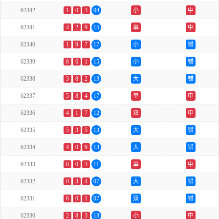
62342
1
0
3
04
小
中
62341
4
2
9
15
单
中
62340
1
9
7
17
小
错
62339
8
6
1
15
小
错
62338
3
8
2
13
大
错
62337
5
8
4
17
单
中
62336
4
1
7
12
双
中
62335
5
3
5
13
大
错
62334
4
0
9
13
大
错
62333
8
0
3
11
单
中
62332
0
3
4
07
大
错
62331
6
0
1
07
双
错
62330
2
8
3
13
小
中