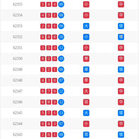
62355
1
4
4
09
小
中
62354
4
3
1
08
小
中
62353
2
6
1
09
大
错
62352
8
4
8
20
小
错
62351
3
5
4
12
小
中
62350
8
2
9
19
单
中
62349
3
2
1
06
单
错
62348
4
3
0
07
单
中
62347
6
7
9
22
大
中
62346
0
9
3
12
双
中
62345
5
7
1
13
大
错
62344
0
4
3
07
小
中
62343
2
6
1
09
双
错