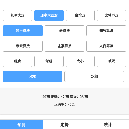
加拿大28
加拿大西28
台湾28
比特币28
黑马算法
99算法
霸气算法
未来算法
金猴算法
大白算法
组合
杀组
大小
单双
双项
双组
100期 正确：47 期 错误：53 期
正确率：47%
预测
走势
统计