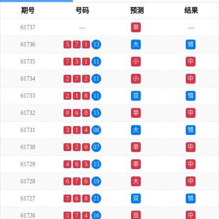
期号
号码
预测
结果
61737
---
单
---
61736
5
7
1
13
大
错
61735
7
3
1
11
小
中
61734
2
7
2
11
小
中
61733
2
1
8
11
双
错
61732
9
6
0
15
单
中
61731
3
1
4
08
大
错
61730
5
2
0
07
单
中
61729
4
6
5
15
单
中
61728
6
7
6
19
大
中
61727
7
6
8
21
双
错
61726
5
7
4
16
双
中