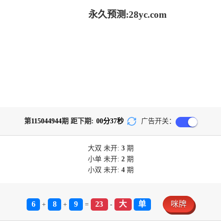
永久预测:28yc.com
第
115044944
期 距下期:
00
分
37
秒
广告开关：
大双
未开:
3
期
小单
未开:
2
期
小双
未开:
4
期
6
8
9
23
大
单
咪牌
+
+
=
-