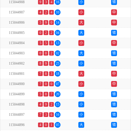
115044908
9
3
4
16
小
错
115044907
4
2
4
10
小
中
115044906
5
9
0
14
大
中
115044905
0
2
2
04
大
错
115044904
5
5
3
13
小
中
115044903
0
0
2
02
大
错
115044902
8
9
8
25
小
错
115044901
7
8
3
18
大
中
115044900
7
0
0
07
小
中
115044899
5
8
7
20
小
错
115044898
4
9
2
15
小
错
115044897
7
3
6
16
小
错
115044896
4
0
1
05
大
错