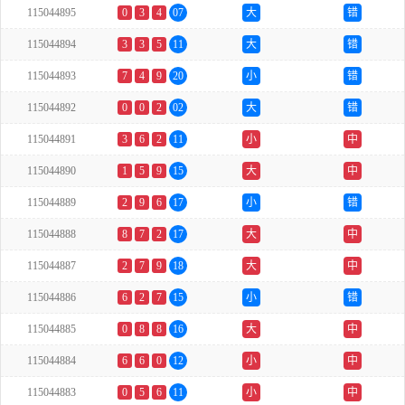
115044895
0
3
4
07
大
错
115044894
3
3
5
11
大
错
115044893
7
4
9
20
小
错
115044892
0
0
2
02
大
错
115044891
3
6
2
11
小
中
115044890
1
5
9
15
大
中
115044889
2
9
6
17
小
错
115044888
8
7
2
17
大
中
115044887
2
7
9
18
大
中
115044886
6
2
7
15
小
错
115044885
0
8
8
16
大
中
115044884
6
6
0
12
小
中
115044883
0
5
6
11
小
中