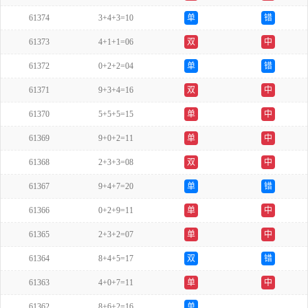
61374
3+4+3=10
单
错
61373
4+1+1=06
双
中
61372
0+2+2=04
单
错
61371
9+3+4=16
双
中
61370
5+5+5=15
单
中
61369
9+0+2=11
单
中
61368
2+3+3=08
双
中
61367
9+4+7=20
单
错
61366
0+2+9=11
单
中
61365
2+3+2=07
单
中
61364
8+4+5=17
双
错
61363
4+0+7=11
单
中
61362
8+6+2=16
单