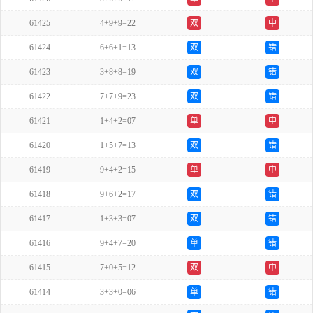
61425
4+9+9=22
双
中
61424
6+6+1=13
双
错
61423
3+8+8=19
双
错
61422
7+7+9=23
双
错
61421
1+4+2=07
单
中
61420
1+5+7=13
双
错
61419
9+4+2=15
单
中
61418
9+6+2=17
双
错
61417
1+3+3=07
双
错
61416
9+4+7=20
单
错
61415
7+0+5=12
双
中
61414
3+3+0=06
单
错