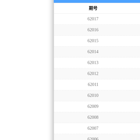
期号
62017
62016
62015
62014
62013
62012
62011
62010
62009
62008
62007
62006