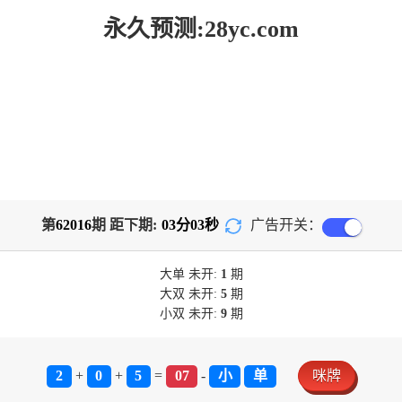
永久预测:28yc.com
第
62016
期 距下期:
03
分
03
秒
广告开关：
大单
未开:
1
期
大双
未开:
5
期
小双
未开:
9
期
2
+
0
+
5
=
07
-
小
单
咪牌