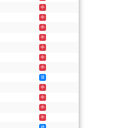
中
中
中
中
中
中
中
错
中
中
中
中
错