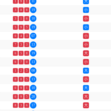
11
大
1
9
1
19
小
3
8
8
10
小
3
1
6
19
小
5
9
5
07
小
0
4
3
13
小
7
3
3
19
大
6
5
8
13
小
6
7
0
08
大
1
2
5
13
小
0
8
5
10
大
0
9
1
20
大
6
9
5
17
大
8
3
6