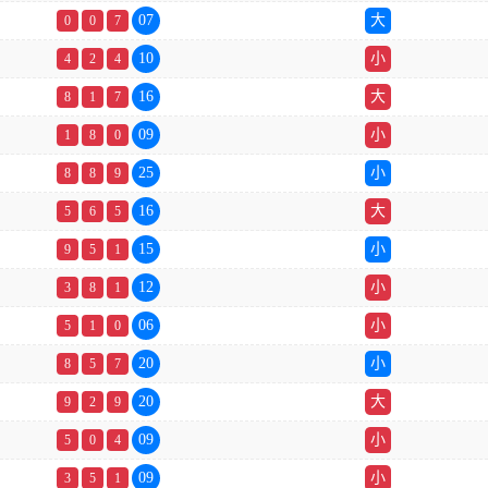
07
大
0
0
7
10
小
4
2
4
16
大
8
1
7
09
小
1
8
0
25
小
8
8
9
16
大
5
6
5
15
小
9
5
1
12
小
3
8
1
06
小
5
1
0
20
小
8
5
7
20
大
9
2
9
09
小
5
0
4
09
小
3
5
1