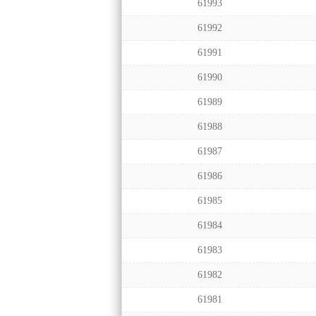
61993
61992
61991
61990
61989
61988
61987
61986
61985
61984
61983
61982
61981