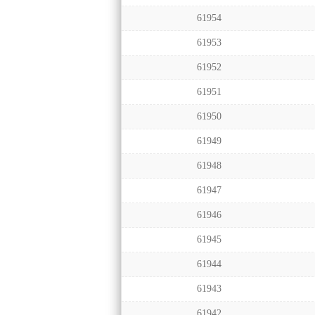
61954
61953
61952
61951
61950
61949
61948
61947
61946
61945
61944
61943
61942