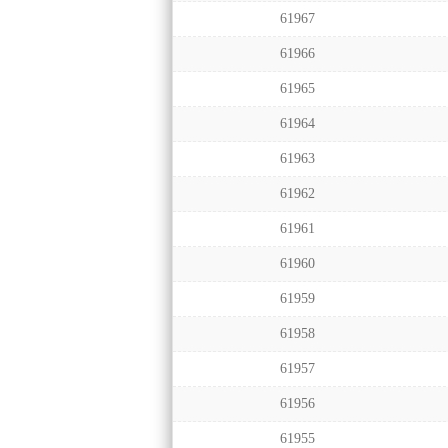
61967
61966
61965
61964
61963
61962
61961
61960
61959
61958
61957
61956
61955