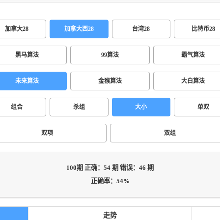
加拿大28
加拿大西28
台湾28
比特币28
黑马算法
99算法
霸气算法
未来算法
金猴算法
大白算法
组合
杀组
大小
单双
双项
双组
100期 正确：54 期 错误：46 期
正确率：54%
走势