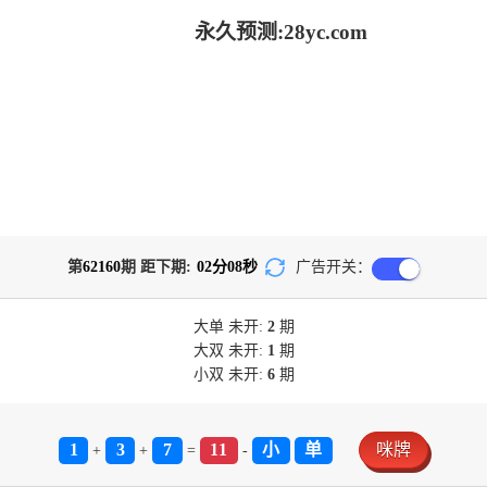
永久预测:28yc.com
第
62160
期 距下期:
02
分
08
秒
广告开关：
大单
未开:
2
期
大双
未开:
1
期
小双
未开:
6
期
1
3
7
11
小
单
咪牌
+
+
=
-