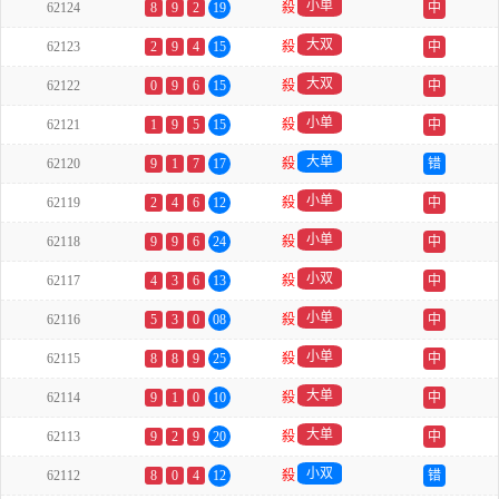
小单
62124
8
9
2
19
殺
中
大双
62123
2
9
4
15
殺
中
大双
62122
0
9
6
15
殺
中
小单
62121
1
9
5
15
殺
中
大单
62120
9
1
7
17
殺
错
小单
62119
2
4
6
12
殺
中
小单
62118
9
9
6
24
殺
中
小双
62117
4
3
6
13
殺
中
小单
62116
5
3
0
08
殺
中
小单
62115
8
8
9
25
殺
中
大单
62114
9
1
0
10
殺
中
大单
62113
9
2
9
20
殺
中
小双
62112
8
0
4
12
殺
错