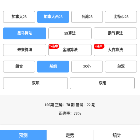
加拿大28
加拿大西28
台湾28
比特币28
黑马算法
99算法
霸气算法
未来算法
金猴算法
大白算法
组合
杀组
大小
单双
双项
双组
100期 正确：78 期 错误：22 期
正确率：78%
预测
走势
统计