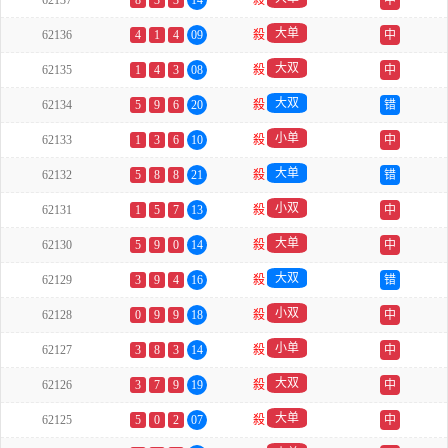
62137
8
3
3
14
殺
中
大单
62136
4
1
4
09
殺
中
大双
62135
1
4
3
08
殺
中
大双
62134
5
9
6
20
殺
错
小单
62133
1
3
6
10
殺
中
大单
62132
5
8
8
21
殺
错
小双
62131
1
5
7
13
殺
中
大单
62130
5
9
0
14
殺
中
大双
62129
3
9
4
16
殺
错
小双
62128
0
9
9
18
殺
中
小单
62127
3
8
3
14
殺
中
大双
62126
3
7
9
19
殺
中
大单
62125
5
0
2
07
殺
中