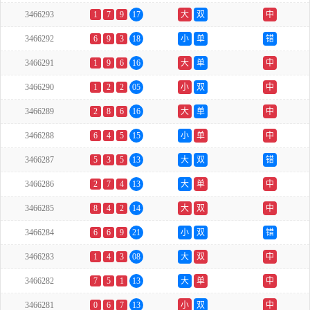
3466293
1
7
9
17
大
双
中
3466292
6
9
3
18
小
单
错
3466291
1
9
6
16
大
单
中
3466290
1
2
2
05
小
双
中
3466289
2
8
6
16
大
单
中
3466288
6
4
5
15
小
单
中
3466287
5
3
5
13
大
双
错
3466286
2
7
4
13
大
单
中
3466285
8
4
2
14
大
双
中
3466284
6
6
9
21
小
双
错
3466283
1
4
3
08
大
双
中
3466282
7
5
1
13
大
单
中
3466281
0
6
7
13
小
双
中