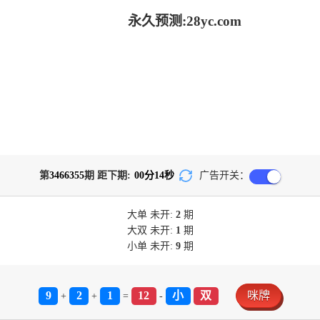
永久预测:28yc.com
第
3466355
期 距下期:
00
分
14
秒
广告开关：
大单
未开:
2
期
大双
未开:
1
期
小单
未开:
9
期
9
2
1
12
小
双
咪牌
+
+
=
-