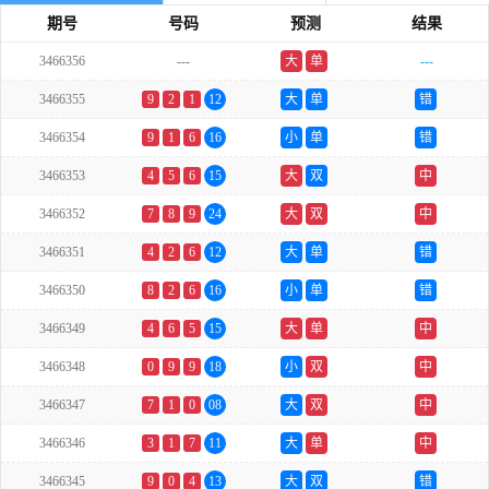
期号
号码
预测
结果
3466356
---
大
单
---
3466355
9
2
1
12
大
单
错
3466354
9
1
6
16
小
单
错
3466353
4
5
6
15
大
双
中
3466352
7
8
9
24
大
双
中
3466351
4
2
6
12
大
单
错
3466350
8
2
6
16
小
单
错
3466349
4
6
5
15
大
单
中
3466348
0
9
9
18
小
双
中
3466347
7
1
0
08
大
双
中
3466346
3
1
7
11
大
单
中
3466345
9
0
4
13
大
双
错