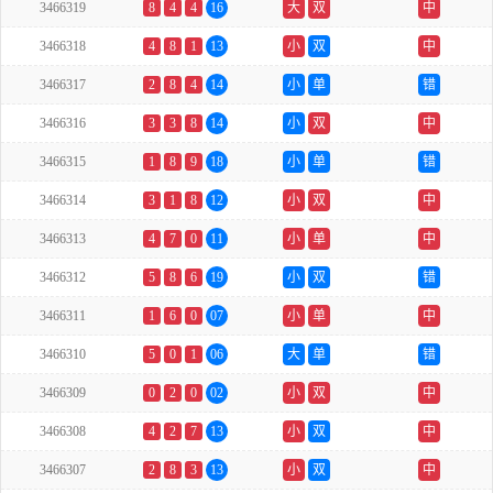
3466319
8
4
4
16
大
双
中
3466318
4
8
1
13
小
双
中
3466317
2
8
4
14
小
单
错
3466316
3
3
8
14
小
双
中
3466315
1
8
9
18
小
单
错
3466314
3
1
8
12
小
双
中
3466313
4
7
0
11
小
单
中
3466312
5
8
6
19
小
双
错
3466311
1
6
0
07
小
单
中
3466310
5
0
1
06
大
单
错
3466309
0
2
0
02
小
双
中
3466308
4
2
7
13
小
双
中
3466307
2
8
3
13
小
双
中