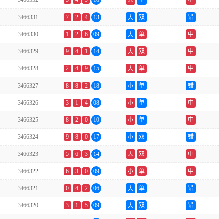
3466332
5
4
9
18
大
单
中
3466331
7
2
4
13
大
双
错
3466330
1
2
6
09
大
单
中
3466329
9
4
1
14
大
双
中
3466328
2
4
9
15
大
单
中
3466327
8
8
2
18
小
单
错
3466326
3
1
4
08
小
单
中
3466325
8
2
0
10
小
单
中
3466324
9
8
0
17
小
双
错
3466323
5
6
3
14
大
双
中
3466322
6
3
0
09
小
单
中
3466321
0
4
2
06
大
单
错
3466320
3
1
5
09
大
双
错