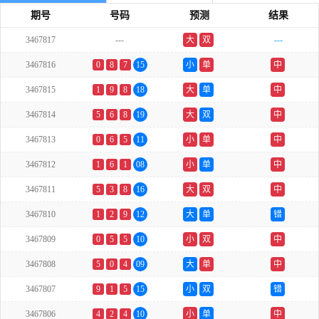
期号
号码
预测
结果
3467817
---
大
双
---
3467816
0
8
7
15
小
单
中
3467815
1
9
8
18
大
单
中
3467814
5
6
8
19
大
双
中
3467813
0
6
5
11
小
单
中
3467812
1
6
1
08
小
单
中
3467811
5
3
8
16
大
双
中
3467810
1
2
9
12
大
单
错
3467809
0
5
5
10
小
双
中
3467808
5
0
4
09
大
单
中
3467807
9
1
5
15
小
双
错
3467806
4
2
4
10
小
单
中