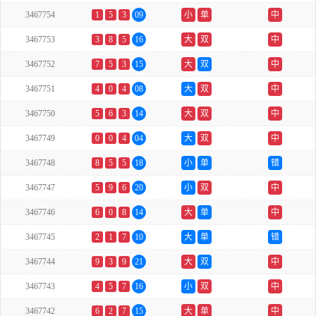
3467754
1
5
3
09
小
单
中
3467753
3
8
5
16
大
双
中
3467752
7
5
3
15
大
双
中
3467751
4
0
4
08
大
双
中
3467750
5
6
3
14
大
双
中
3467749
0
0
4
04
大
双
中
3467748
8
5
5
18
小
单
错
3467747
5
9
6
20
小
双
中
3467746
6
0
8
14
大
单
中
3467745
2
1
7
10
大
单
错
3467744
9
3
9
21
大
双
中
3467743
4
5
7
16
小
双
中
3467742
6
2
7
15
大
单
中