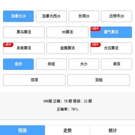
加拿大28
加拿大西28
台湾28
比特币28
黑马算法
99算法
霸气算法
未来算法
金猴算法
大白算法
组合
杀组
大小
单双
双项
双组
100期 正确：78 期 错误：22 期
正确率：78%
预测
走势
统计