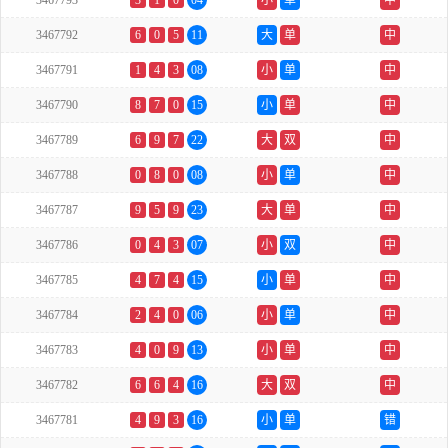
3467793
3
1
0
04
小
单
中
3467792
6
0
5
11
大
单
中
3467791
1
4
3
08
小
单
中
3467790
8
7
0
15
小
单
中
3467789
6
9
7
22
大
双
中
3467788
0
8
0
08
小
单
中
3467787
9
5
9
23
大
单
中
3467786
0
4
3
07
小
双
中
3467785
4
7
4
15
小
单
中
3467784
2
4
0
06
小
单
中
3467783
4
0
9
13
小
单
中
3467782
6
6
4
16
大
双
中
3467781
4
9
3
16
小
单
错