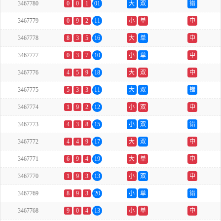
3467780
0
0
1
01
大
双
错
3467779
0
9
2
11
小
单
中
3467778
8
3
5
16
大
单
中
3467777
0
3
7
10
小
单
中
3467776
4
5
9
18
大
双
中
3467775
5
3
3
11
大
双
错
3467774
1
9
2
12
小
双
中
3467773
4
3
8
15
小
双
错
3467772
4
4
9
17
大
双
中
3467771
6
9
4
19
大
单
中
3467770
1
9
3
13
小
双
中
3467769
8
9
3
20
小
单
错
3467768
9
0
4
13
小
单
中