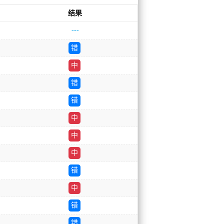
结果
---
错
中
错
错
中
中
中
错
中
错
错