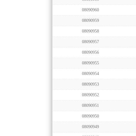
08090960
08090959
08090958
08090957
08090956
08090955
08090954
08090953
08090952
08090951
08090950
08090949