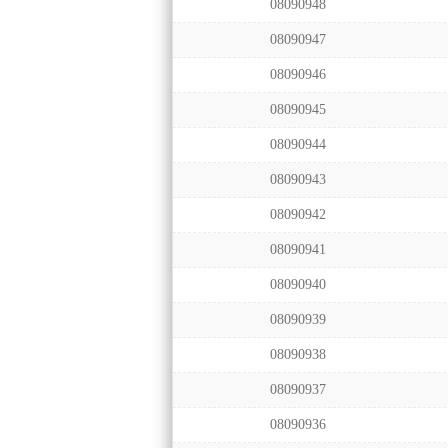
08090948
08090947
08090946
08090945
08090944
08090943
08090942
08090941
08090940
08090939
08090938
08090937
08090936