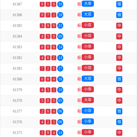
大单
61387
9
1
9
19
殺
错
大双
61386
9
7
2
18
殺
错
小双
61385
3
9
9
21
殺
中
小双
61384
4
5
0
09
殺
中
小单
61383
6
0
8
14
殺
中
小单
61382
4
8
2
14
殺
中
小双
61381
7
2
8
17
殺
中
大双
61380
6
8
4
18
殺
错
小单
61379
4
5
1
10
殺
中
大单
61378
5
0
0
05
殺
中
小双
61377
2
0
4
06
殺
错
小单
61376
4
2
3
09
殺
错
小单
61375
1
9
4
14
殺
中