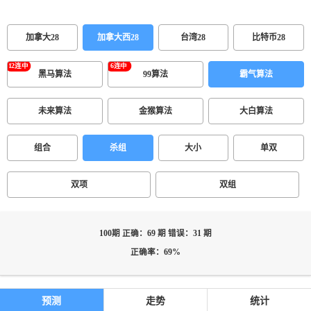
加拿大28
加拿大西28
台湾28
比特币28
黑马算法
99算法
霸气算法
未来算法
金猴算法
大白算法
组合
杀组
大小
单双
双项
双组
100期 正确：69 期 错误：31 期
正确率：69%
预测
走势
统计