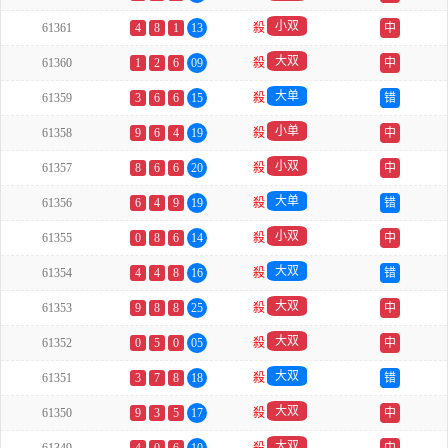
小双
61361
4
8
1
13
殺
中
大双
61360
1
2
6
09
殺
中
大单
61359
3
6
6
15
殺
错
小单
61358
9
6
4
19
殺
中
小双
61357
8
6
6
20
殺
中
大单
61356
6
4
9
19
殺
错
小双
61355
0
8
6
14
殺
中
大双
61354
4
4
8
16
殺
错
大双
61353
9
8
8
25
殺
中
大双
61352
0
5
0
05
殺
中
大双
61351
3
7
8
18
殺
错
大双
61350
9
3
5
17
殺
中
大双