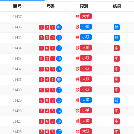
期号
号码
预测
结果
大单
61437
---
殺
---
小单
61436
3
3
1
07
殺
错
小双
61435
7
5
0
12
殺
错
大单
61434
5
6
1
12
殺
中
小双
61433
9
3
4
16
殺
中
小双
61432
2
9
5
16
殺
中
大双
61431
4
4
1
09
殺
中
小双
61430
9
2
6
17
殺
中
大单
61429
6
0
9
15
殺
错
小单
61428
5
4
5
14
殺
中
大单
61427
1
6
3
10
殺
中
大双
61426
5
6
6
17
殺
中