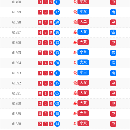
小双
61400
3
3
5
11
殺
中
小双
61399
2
9
1
12
殺
错
大单
61398
8
4
8
20
殺
中
大双
61397
4
3
9
16
殺
错
大双
61396
2
6
5
13
殺
中
小单
61395
7
4
2
13
殺
错
大双
61394
7
4
9
20
殺
错
小单
61393
3
6
2
11
殺
错
大双
61392
3
7
5
15
殺
中
大双
61391
0
1
4
05
殺
中
大双
61390
3
5
0
08
殺
中
大单
61389
8
6
4
18
殺
中
小双
61388
2
9
3
14
殺
中