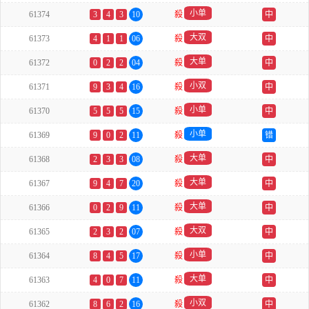
小单
61374
3
4
3
10
殺
中
大双
61373
4
1
1
06
殺
中
大单
61372
0
2
2
04
殺
中
小双
61371
9
3
4
16
殺
中
小单
61370
5
5
5
15
殺
中
小单
61369
9
0
2
11
殺
错
大单
61368
2
3
3
08
殺
中
大单
61367
9
4
7
20
殺
中
大单
61366
0
2
9
11
殺
中
大双
61365
2
3
2
07
殺
中
小单
61364
8
4
5
17
殺
中
大单
61363
4
0
7
11
殺
中
小双
61362
8
6
2
16
殺
中